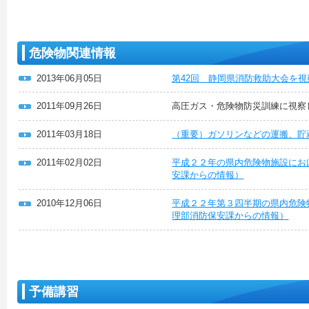
危険物関連情報
2013年06月05日
第42回 静岡県消防救助大会を
2011年09月26日
高圧ガス・危険物防災訓練に視察
2011年03月18日
（重要）ガソリンなどの運搬、貯
2011年02月02日
平成２２年の県内危険物施設にお
安課からの情報）
2010年12月06日
平成２２年第３四半期の県内危険
理部消防保安課からの情報）
予備講習