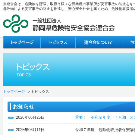
当連合会は、危険物を貯蔵、取扱う様々な異業種の事業所が災害事故の防止をキ
危険物による災害事故の防止を推進し、安心安全社会を築くため、危険物取扱者
トップページ
トピックス
お知らせ
2026年06月25日
重要！ 令和８年度 ７月期 オ
2025年06月11日
令和７年度 危険物取扱者保安講