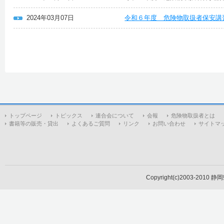
2024年03月07日
令和６年度 危険物取扱者保安講
トップページ
トピックス
連合会について
会報
危険物取扱者とは
書籍等の販売・貸出
よくあるご質問
リンク
お問い合わせ
サイトマ
Copyright(c)2003-2010