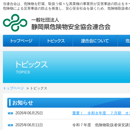
当連合会は、危険物を貯蔵、取扱う様々な異業種の事業所が災害事故の防止をキ
危険物による災害事故の防止を推進し、安心安全社会を築くため、危険物取扱者
トップページ
トピックス
お知らせ
2026年06月25日
重要！ 令和８年度 ７月期 オ
2025年06月11日
令和７年度 危険物取扱者保安講