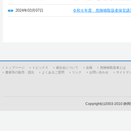
2024年03月07日
令和６年度 危険物取扱者保安講
トップページ
トピックス
連合会について
会報
危険物取扱者とは
書籍等の販売・貸出
よくあるご質問
リンク
お問い合わせ
サイトマ
Copyright(c)2003-2010