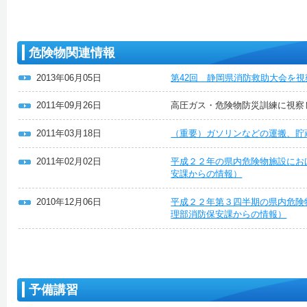
危険物関連情報
2013年06月05日
第42回 静岡県消防救助大会を
2011年09月26日
高圧ガス・危険物防災訓練に視察
2011年03月18日
（重要）ガソリンなどの運搬、貯
2011年02月02日
平成２２年の県内危険物施設にお
安課からの情報）
2010年12月06日
平成２２年第３四半期の県内危険
理部消防保安課からの情報）
予備講習