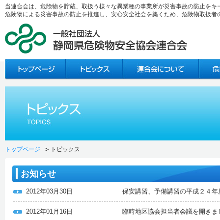
当連合会は、危険物を貯蔵、取扱う様々な異業種の事業所が災害事故の防止をキ
危険物による災害事故の防止を推進し、安心安全社会を築くため、危険物取扱者
トップページ
トピックス
お知らせ
2012年03月30日
保安講習、予備講習の平成２４年
2012年01月16日
臨時地区協会担当者会議を開きま