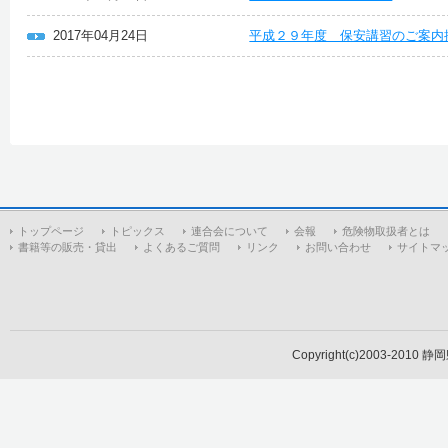
2017年04月24日
平成２９年度 保安講習のご案内
トップページ
トピックス
連合会について
会報
危険物取扱者とは
書籍等の販売・貸出
よくあるご質問
リンク
お問い合わせ
サイトマ
Copyright(c)2003-2010