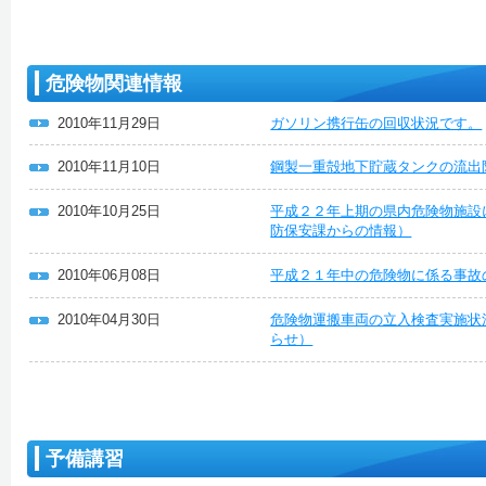
危険物関連情報
2010年11月29日
ガソリン携行缶の回収状況です。
2010年11月10日
鋼製一重殻地下貯蔵タンクの流出
2010年10月25日
平成２２年上期の県内危険物施設
防保安課からの情報）
2010年06月08日
平成２１年中の危険物に係る事故
2010年04月30日
危険物運搬車両の立入検査実施状
らせ）
予備講習