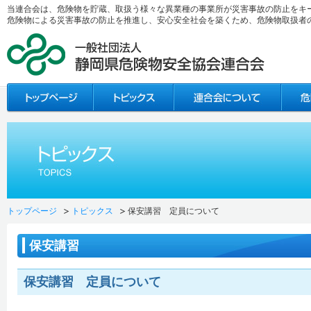
当連合会は、危険物を貯蔵、取扱う様々な異業種の事業所が災害事故の防止をキ
危険物による災害事故の防止を推進し、安心安全社会を築くため、危険物取扱者
トップページ
トピックス
保安講習 定員について
保安講習
保安講習 定員について