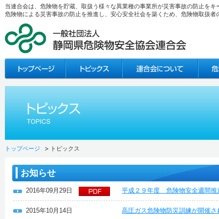
当連合会は、危険物を貯蔵、取扱う様々な異業種の事業所が災害事故の防止をキ
危険物による災害事故の防止を推進し、安心安全社会を築くため、危険物取扱者
トップページ
トピックス
お知らせ
2016年09月29日
平成２９年度 危険物安全週間推
2015年10月14日
高圧ガス危険物防災訓練が開催さ