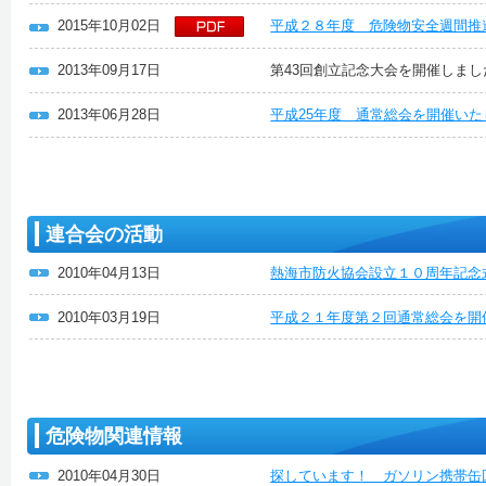
2015年10月02日
平成２８年度 危険物安全週間推
2013年09月17日
第43回創立記念大会を開催しまし
2013年06月28日
平成25年度 通常総会を開催い
連合会の活動
2010年04月13日
熱海市防火協会設立１０周年記念
2010年03月19日
平成２１年度第２回通常総会を開
危険物関連情報
2010年04月30日
探しています！ ガソリン携帯缶