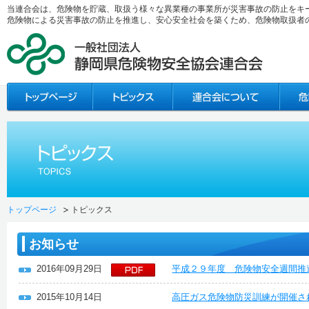
当連合会は、危険物を貯蔵、取扱う様々な異業種の事業所が災害事故の防止をキ
危険物による災害事故の防止を推進し、安心安全社会を築くため、危険物取扱者
トップページ
トピックス
お知らせ
2016年09月29日
平成２９年度 危険物安全週間推
2015年10月14日
高圧ガス危険物防災訓練が開催さ