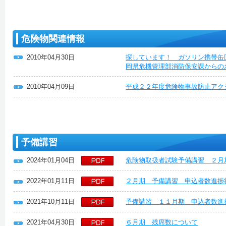
危険物関連情報
2010年04月30日
探しています！ ガソリン携帯缶
岡県危機管理部消防保安課からの
2010年04月09日
平成２２年度危険物事故防止アク
予備講習
2024年01月04日
危険物取扱者試験予備講習 ２月
2022年01月11日
２月期 予備講習 申込者数進捗
2021年10月11日
予備講習 １１月期 申込者数進
2021年04月30日
６月期 残席数について