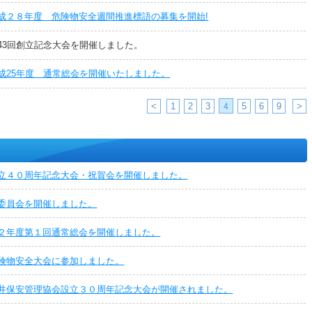
成２８年度 危険物安全週間推進標語の募集を開始!
43回創立記念大会を開催しました。
成25年度 通常総会を開催いたしました。
<
1
2
3
5
6
9
>
4
立４０周年記念大会・祝賀会を開催しました。
委員会を開催しました。
２年度第１回通常総会を開催しました。
険物安全大会に参加しました。
井保安管理協会設立３０周年記念大会が開催されました。