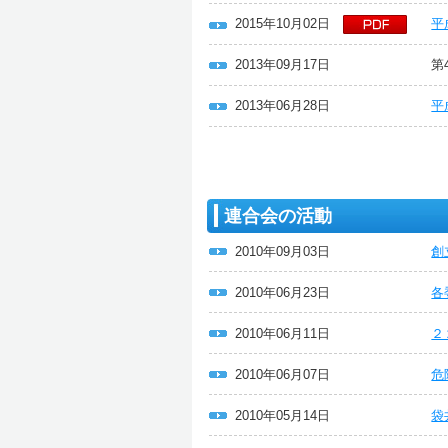
2015年10月02日
平
2013年09月17日
第
2013年06月28日
平
連合会の活動
2010年09月03日
創
2010年06月23日
各
2010年06月11日
２
2010年06月07日
危
2010年05月14日
袋