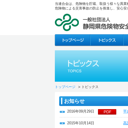
当連合会は、危険物を貯蔵、取扱う様々な異業
危険物による災害事故の防止を推進し、安心安
トップページ
トピックス
お知らせ
2016年09月29日
平
2015年10月14日
高