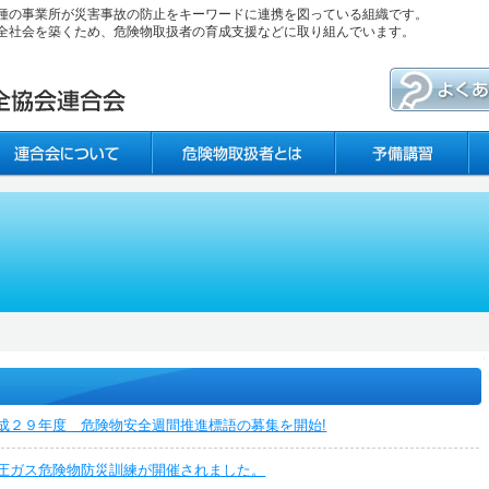
種の事業所が災害事故の防止をキーワードに連携を図っている組織です。
全社会を築くため、危険物取扱者の育成支援などに取り組んでいます。
成２９年度 危険物安全週間推進標語の募集を開始!
圧ガス危険物防災訓練が開催されました。