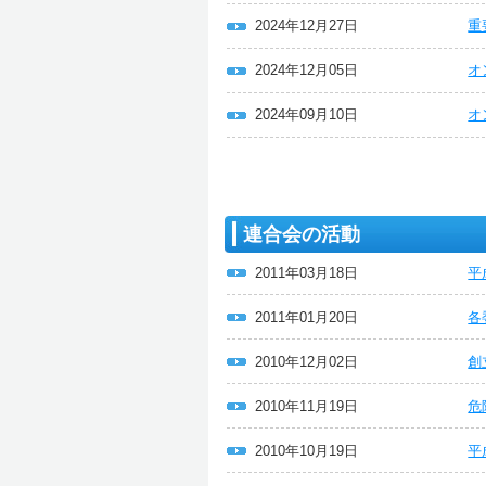
2024年12月27日
重
2024年12月05日
オ
2024年09月10日
オ
連合会の活動
2011年03月18日
平
2011年01月20日
各
2010年12月02日
創
2010年11月19日
危
2010年10月19日
平