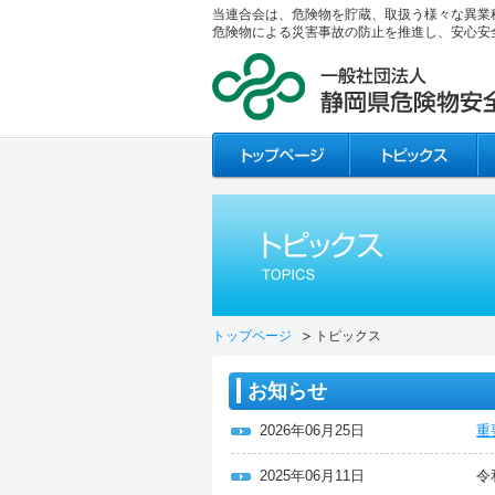
当連合会は、危険物を貯蔵、取扱う様々な異業
危険物による災害事故の防止を推進し、安心安
トップページ
トピックス
お知らせ
2026年06月25日
重
2025年06月11日
令