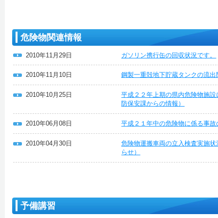
危険物関連情報
2010年11月29日
ガソリン携行缶の回収状況です。
2010年11月10日
鋼製一重殻地下貯蔵タンクの流出
2010年10月25日
平成２２年上期の県内危険物施設
防保安課からの情報）
2010年06月08日
平成２１年中の危険物に係る事故
2010年04月30日
危険物運搬車両の立入検査実施状
らせ）
予備講習