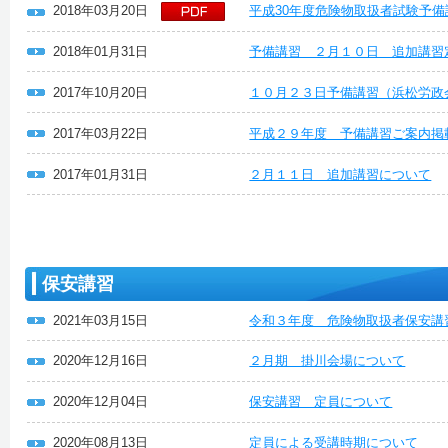
2018年03月20日
平成30年度危険物取扱者試験予備
2018年01月31日
予備講習 ２月１０日 追加講習
2017年10月20日
１０月２３日予備講習（浜松労政
2017年03月22日
平成２９年度 予備講習ご案内掲
2017年01月31日
２月１１日 追加講習について
保安講習
2021年03月15日
令和３年度 危険物取扱者保安講
2020年12月16日
２月期 掛川会場について
2020年12月04日
保安講習 定員について
2020年08月13日
定員による受講時期について