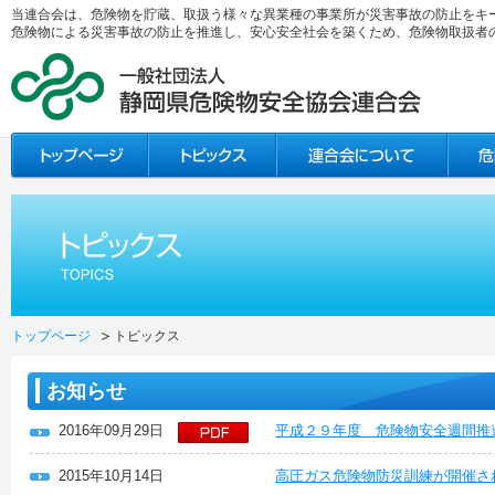
当連合会は、危険物を貯蔵、取扱う様々な異業種の事業所が災害事故の防止をキ
危険物による災害事故の防止を推進し、安心安全社会を築くため、危険物取扱者
トップページ
トピックス
お知らせ
2016年09月29日
平成２９年度 危険物安全週間推
2015年10月14日
高圧ガス危険物防災訓練が開催さ