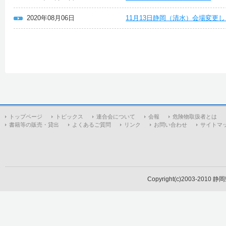
2020年08月06日
11月13日静岡（清水）会場変更
トップページ
トピックス
連合会について
会報
危険物取扱者とは
書籍等の販売・貸出
よくあるご質問
リンク
お問い合わせ
サイトマ
Copyright(c)2003-2010