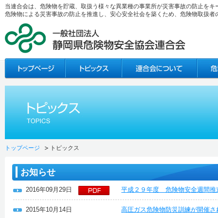
当連合会は、危険物を貯蔵、取扱う様々な異業種の事業所が災害事故の防止をキ
危険物による災害事故の防止を推進し、安心安全社会を築くため、危険物取扱者
トップページ
トピックス
お知らせ
2016年09月29日
平成２９年度 危険物安全週間推
2015年10月14日
高圧ガス危険物防災訓練が開催さ