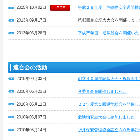
2015年10月02日
平成２８年度 危険物安全週間推
2013年09月17日
第43回創立記念大会を開催しまし
2013年06月28日
平成25年度 通常総会を開催い
連合会の活動
2010年09月03日
創立４０周年記念大会・祝賀会を
2010年06月23日
各委員会を開催しました。
2010年06月11日
２２年度第１回通常総会を開催し
2010年06月07日
危険物安全大会に参加しました。
2010年05月14日
袋井保安管理協会設立３０周年記