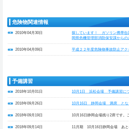
危険物関連情報
2010年04月30日
探しています！ ガソリン携帯缶
岡県危機管理部消防保安課からの
2010年04月09日
平成２２年度危険物事故防止アク
予備講習
2018年10月01日
10月1日 浜松会場 予備講習に
2018年09月26日
10月16日 静岡会場 満席 と
2018年09月19日
10月16日静岡会場残り2席です
2018年09月14日
11月期 10月16日静岡会場 あ