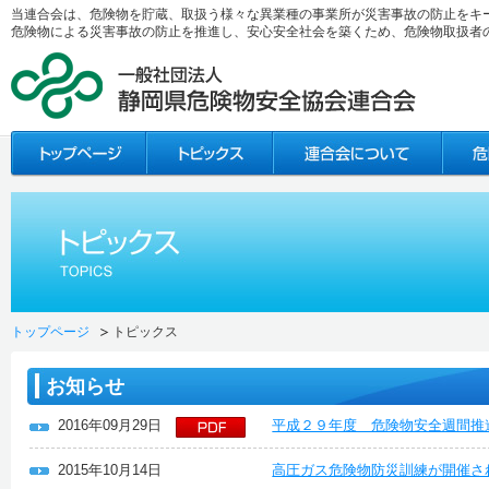
当連合会は、危険物を貯蔵、取扱う様々な異業種の事業所が災害事故の防止をキ
危険物による災害事故の防止を推進し、安心安全社会を築くため、危険物取扱者
トップページ
トピックス
お知らせ
2016年09月29日
平成２９年度 危険物安全週間推
2015年10月14日
高圧ガス危険物防災訓練が開催さ