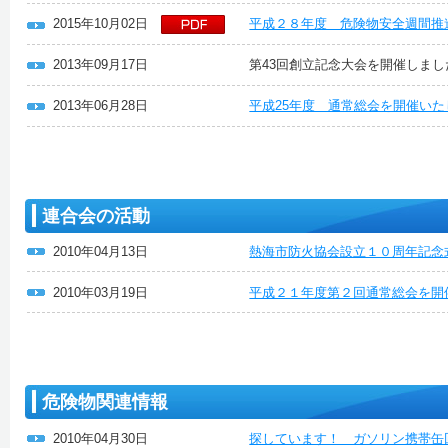
2015年10月02日
平成２８年度 危険物安全週間推
2013年09月17日
第43回創立記念大会を開催しまし
2013年06月28日
平成25年度 通常総会を開催い
連合会の活動
2010年04月13日
熱海市防火協会設立１０周年記念
2010年03月19日
平成２１年度第２回通常総会を開
危険物関連情報
2010年04月30日
探しています！ ガソリン携帯缶