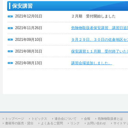
保安講習
2021年12月01日
２月期 受付開始しました
2021年11月26日
危険物取扱者保安講習 講習日追
2021年09月10日
９月２９日、３０日の佐倉地区セ
2021年08月31日
保安講習１１月期 受付終了いた
2021年08月13日
講習会場追加しました。
トップページ
トピックス
連合会について
会報
危険物取扱者とは
書籍等の販売・貸出
よくあるご質問
リンク
お問い合わせ
サイトマ