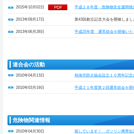
2015年10月02日
平成２８年度 危険物安全週間推
2013年09月17日
第43回創立記念大会を開催しまし
2013年06月28日
平成25年度 通常総会を開催い
連合会の活動
2010年04月13日
熱海市防火協会設立１０周年記念
2010年03月19日
平成２１年度第２回通常総会を開
危険物関連情報
2010年04月30日
探しています！ ガソリン携帯缶