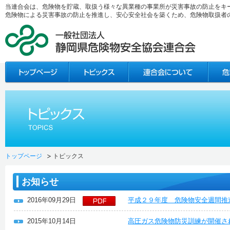
当連合会は、危険物を貯蔵、取扱う様々な異業種の事業所が災害事故の防止をキ
危険物による災害事故の防止を推進し、安心安全社会を築くため、危険物取扱者
トップページ
トピックス
お知らせ
2016年09月29日
平成２９年度 危険物安全週間推
2015年10月14日
高圧ガス危険物防災訓練が開催さ