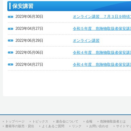
保安講習
2023年06月30日
オンライン講習 ７月３日９時頃
2023年04月27日
令和５年度 危険物取扱者保安
2022年06月29日
オンライン講習
2022年05月06日
令和４年度 危険物取扱者保安講
2022年04月27日
令和４年度 危険物取扱者保安講
トップページ
トピックス
連合会について
会報
危険物取扱者とは
書籍等の販売・貸出
よくあるご質問
リンク
お問い合わせ
サイトマ