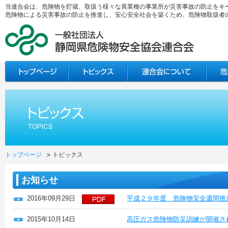
当連合会は、危険物を貯蔵、取扱う様々な異業種の事業所が災害事故の防止をキ
危険物による災害事故の防止を推進し、安心安全社会を築くため、危険物取扱者
トップページ
トピックス
お知らせ
2016年09月29日
平成２９年度 危険物安全週間推
2015年10月14日
高圧ガス危険物防災訓練が開催さ