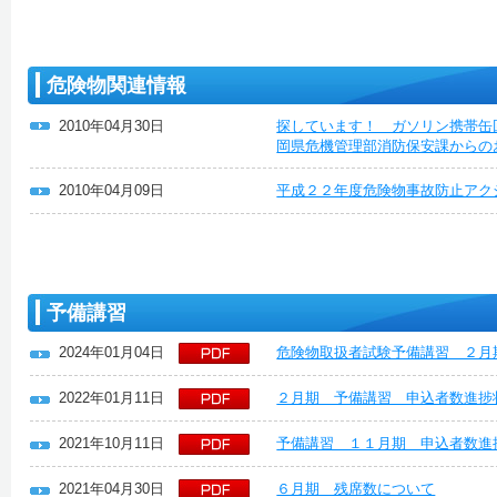
危険物関連情報
2010年04月30日
探しています！ ガソリン携帯缶
岡県危機管理部消防保安課からの
2010年04月09日
平成２２年度危険物事故防止アク
予備講習
2024年01月04日
危険物取扱者試験予備講習 ２月
2022年01月11日
２月期 予備講習 申込者数進捗
2021年10月11日
予備講習 １１月期 申込者数進
2021年04月30日
６月期 残席数について