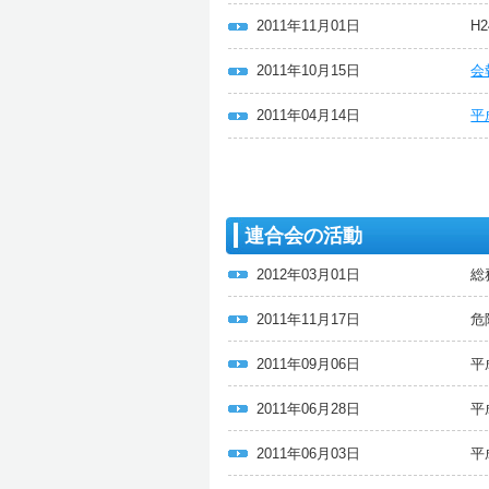
2011年11月01日
H
2011年10月15日
会
2011年04月14日
平
連合会の活動
2012年03月01日
総
2011年11月17日
危
2011年09月06日
平
2011年06月28日
平
2011年06月03日
平