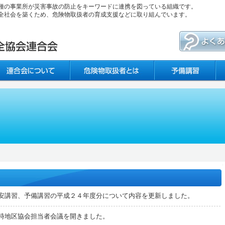
種の事業所が災害事故の防止をキーワードに連携を図っている組織です。
全社会を築くため、危険物取扱者の育成支援などに取り組んでいます。
安講習、予備講習の平成２４年度分について内容を更新しました。
時地区協会担当者会議を開きました。