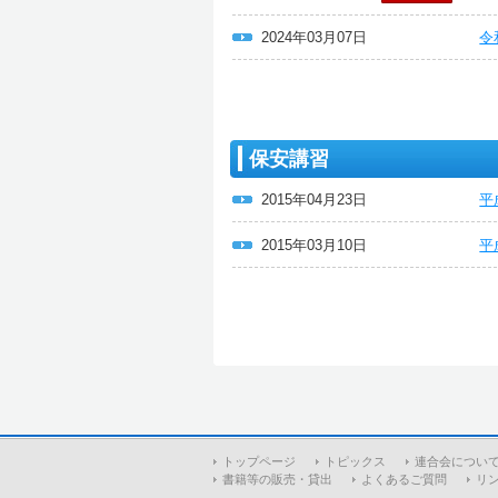
2024年03月07日
令
保安講習
2015年04月23日
平
2015年03月10日
平
トップページ
トピックス
連合会につい
書籍等の販売・貸出
よくあるご質問
リ