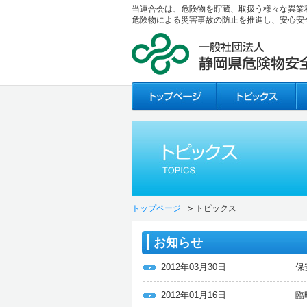
当連合会は、危険物を貯蔵、取扱う様々な異業
危険物による災害事故の防止を推進し、安心安
トップページ
トピックス
お知らせ
2012年03月30日
保
2012年01月16日
臨