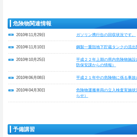
危険物関連情報
2010年11月29日
ガソリン携行缶の回収状況です。
2010年11月10日
鋼製一重殻地下貯蔵タンクの流出
2010年10月25日
平成２２年上期の県内危険物施設
防保安課からの情報）
2010年06月08日
平成２１年中の危険物に係る事故
2010年04月30日
危険物運搬車両の立入検査実施状
らせ）
予備講習