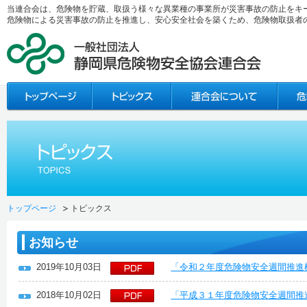
当連合会は、危険物を貯蔵、取扱う様々な異業種の事業所が災害事故の防止をキ
危険物による災害事故の防止を推進し、安心安全社会を築くため、危険物取扱者
トップページ
トピックス
お知らせ
2019年10月03日
「令和２年度危険物安全週間推進
2018年10月02日
「平成３１年度危険物安全週間推