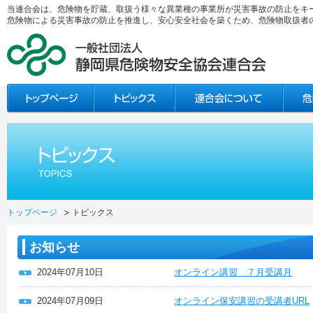
当連合会は、危険物を貯蔵、取扱う様々な異業種の事業所が災害事故の防止をキ
危険物による災害事故の防止を推進し、安心安全社会を築くため、危険物取扱者
トップページ
トピックス
お知らせ
2024年07月10日
オンライン講習 ７月受講月
2024年07月09日
オンライン保安講習の受講者URL