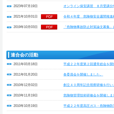
2023年07月19日
オンライン保安講習 ８月受講分
2021年10月01日
令和４年度 危険物安全週間推進
2019年10月03日
「危険物事故防止対策論文募集」
連合会の活動
2011年03月18日
平成２２年度第２回通常総会を開
2011年01月20日
各委員会を開催しました。
2010年12月02日
創立４０周年記念視察研修を行い
2010年11月19日
危険物管理技術研修会を開催しま
2010年10月19日
平成２２年度高圧ガス・危険物防