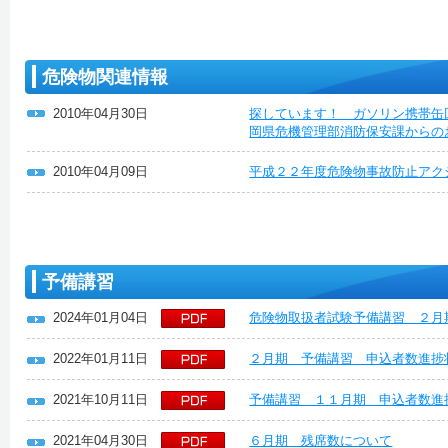
危険物関連情報
2010年04月30日
探しています！ ガソリン携帯缶
岡県危機管理部消防保安課からの
2010年04月09日
平成２２年度危険物事故防止アク
予備講習
2024年01月04日
危険物取扱者試験予備講習 ２月
2022年01月11日
２月期 予備講習 申込者数進捗
2021年10月11日
予備講習 １１月期 申込者数進
2021年04月30日
６月期 残席数について