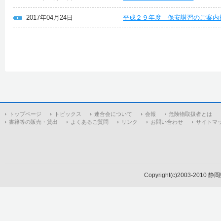
2017年04月24日
平成２９年度 保安講習のご案内
トップページ
トピックス
連合会について
会報
危険物取扱者とは
書籍等の販売・貸出
よくあるご質問
リンク
お問い合わせ
サイトマ
Copyright(c)2003-2010