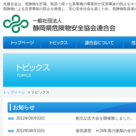
当連合会は、危険物を貯蔵、取扱う様々な異業種の事業所が災害事故の防止をキ
危険物による災害事故の防止を推進し、安心安全社会を築くため、危険物取扱者
トップページ
トピックス
お知らせ
2012年09月03日
創立記念大会を開催致しました。
2012年08月10日
保安講習 Ｈ24年度の後期の全