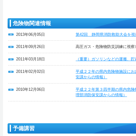
危険物関連情報
2013年06月05日
第42回 静岡県消防救助大会を
2011年09月26日
高圧ガス・危険物防災訓練に視察
2011年03月18日
（重要）ガソリンなどの運搬、貯
2011年02月02日
平成２２年の県内危険物施設にお
安課からの情報）
2010年12月06日
平成２２年第３四半期の県内危険
理部消防保安課からの情報）
予備講習