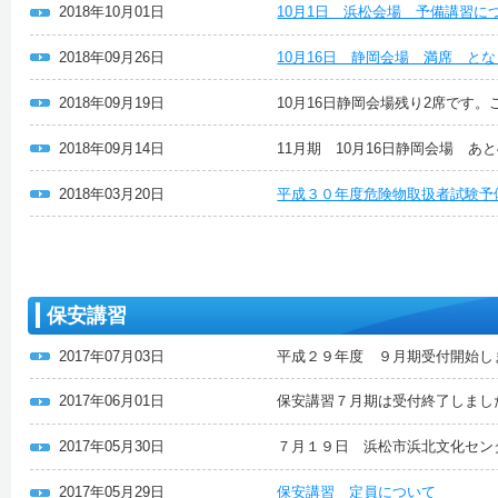
2018年10月01日
10月1日 浜松会場 予備講習に
2018年09月26日
10月16日 静岡会場 満席 と
2018年09月19日
10月16日静岡会場残り2席です
2018年09月14日
11月期 10月16日静岡会場 あ
2018年03月20日
平成３０年度危険物取扱者試験予
保安講習
2017年07月03日
平成２９年度 ９月期受付開始し
2017年06月01日
保安講習７月期は受付終了しまし
2017年05月30日
７月１９日 浜松市浜北文化セン
2017年05月29日
保安講習 定員について