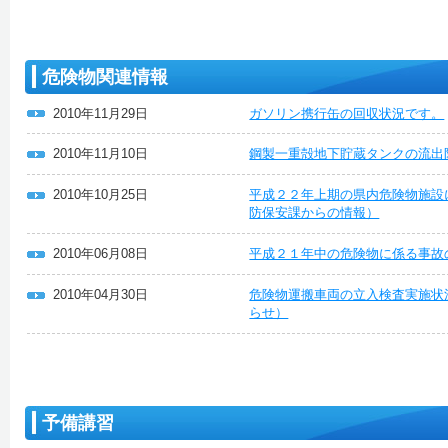
危険物関連情報
2010年11月29日
ガソリン携行缶の回収状況です。
2010年11月10日
鋼製一重殻地下貯蔵タンクの流出
2010年10月25日
平成２２年上期の県内危険物施設
防保安課からの情報）
2010年06月08日
平成２１年中の危険物に係る事故
2010年04月30日
危険物運搬車両の立入検査実施状
らせ）
予備講習