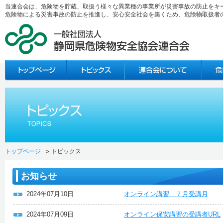
当連合会は、危険物を貯蔵、取扱う様々な異業種の事業所が災害事故の防止をキ
危険物による災害事故の防止を推進し、安心安全社会を築くため、危険物取扱者
トップページ
トピックス
お知らせ
2024年07月10日
オンライン講習 ７月受講月
2024年07月09日
オンライン保安講習の受講者URL