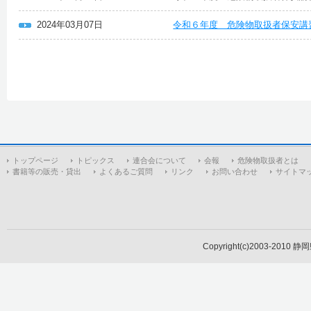
2024年03月07日
令和６年度 危険物取扱者保安講
トップページ
トピックス
連合会について
会報
危険物取扱者とは
書籍等の販売・貸出
よくあるご質問
リンク
お問い合わせ
サイトマ
Copyright(c)2003-2010