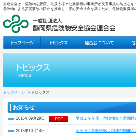
当連合会は、危険物を貯蔵、取扱う様々な異業種の事業所が災害事故の防止をキ
危険物による災害事故の防止を推進し、安心安全社会を築くため、危険物取扱者
トップページ
トピックス
お知らせ
2016年09月29日
平成２９年度 危険物安全週間推
2015年10月14日
高圧ガス危険物防災訓練が開催さ