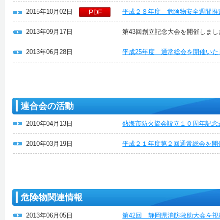
2015年10月02日
平成２８年度 危険物安全週間推
2013年09月17日
第43回創立記念大会を開催しまし
2013年06月28日
平成25年度 通常総会を開催い
連合会の活動
2010年04月13日
熱海市防火協会設立１０周年記念
2010年03月19日
平成２１年度第２回通常総会を開
危険物関連情報
2013年06月05日
第42回 静岡県消防救助大会を