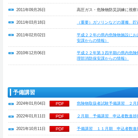
2011年09月26日
高圧ガス・危険物防災訓練に視察
2011年03月18日
（重要）ガソリンなどの運搬、貯
2011年02月02日
平成２２年の県内危険物施設にお
安課からの情報）
2010年12月06日
平成２２年第３四半期の県内危険
理部消防保安課からの情報）
予備講習
2024年01月04日
危険物取扱者試験予備講習 ２月
2022年01月11日
２月期 予備講習 申込者数進捗
2021年10月11日
予備講習 １１月期 申込者数進