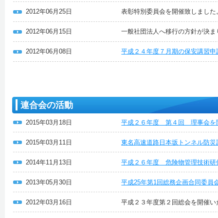
2012年06月25日
表彰特別委員会を開催致しました
2012年06月15日
一般社団法人へ移行の方針が決ま
2012年06月08日
平成２４年度７月期の保安講習申
連合会の活動
2015年03月18日
平成２６年度 第４回 理事会を
2015年03月11日
東名高速道路日本坂トンネル防災
2014年11月13日
平成２６年度 危険物管理技術研
2013年05月30日
平成25年第1回総務企画合同委員
2012年03月16日
平成２３年度第２回総会を開催い