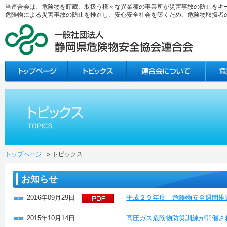
当連合会は、危険物を貯蔵、取扱う様々な異業種の事業所が災害事故の防止をキ
危険物による災害事故の防止を推進し、安心安全社会を築くため、危険物取扱者
トップページ
トピックス
お知らせ
2016年09月29日
平成２９年度 危険物安全週間推
2015年10月14日
高圧ガス危険物防災訓練が開催さ