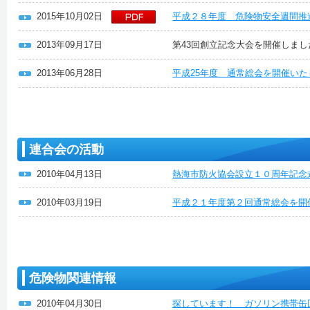
2015年10月02日
平成２８年度 危険物安全週間推
2013年09月17日
第43回創立記念大会を開催しまし
2013年06月28日
平成25年度 通常総会を開催い
連合会の活動
2010年04月13日
熱海市防火協会設立１０周年記念
2010年03月19日
平成２１年度第２回通常総会を開
危険物関連情報
2010年04月30日
探しています！ ガソリン携帯缶