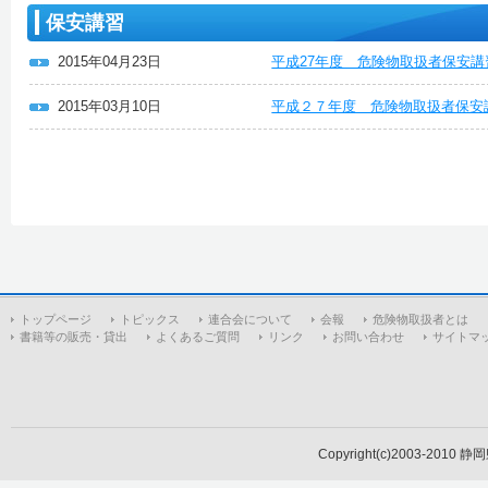
保安講習
2015年04月23日
平成27年度 危険物取扱者保安
2015年03月10日
平成２７年度 危険物取扱者保安
トップページ
トピックス
連合会について
会報
危険物取扱者とは
書籍等の販売・貸出
よくあるご質問
リンク
お問い合わせ
サイトマ
Copyright(c)2003-2010