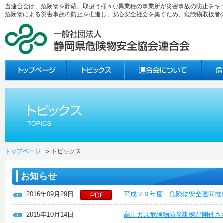
当連合会は、危険物を貯蔵、取扱う様々な異業種の事業所が災害事故の防止をキ
危険物による災害事故の防止を推進し、安心安全社会を築くため、危険物取扱者
トップページ
トピックス
お知らせ
2016年09月29日
平成２９年度 危険物安全週間推
2015年10月14日
高圧ガス危険物防災訓練が開催さ