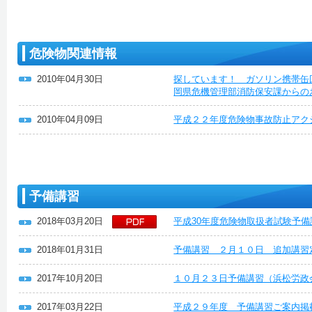
危険物関連情報
2010年04月30日
探しています！ ガソリン携帯缶
岡県危機管理部消防保安課からの
2010年04月09日
平成２２年度危険物事故防止アク
予備講習
2018年03月20日
平成30年度危険物取扱者試験予備
2018年01月31日
予備講習 ２月１０日 追加講習
2017年10月20日
１０月２３日予備講習（浜松労政
2017年03月22日
平成２９年度 予備講習ご案内掲