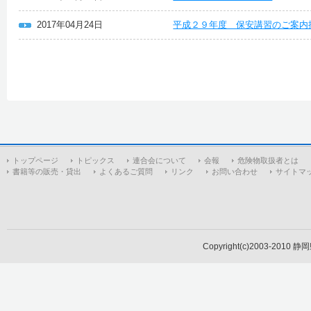
2017年04月24日
平成２９年度 保安講習のご案内
トップページ
トピックス
連合会について
会報
危険物取扱者とは
書籍等の販売・貸出
よくあるご質問
リンク
お問い合わせ
サイトマ
Copyright(c)2003-2010