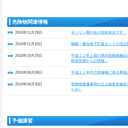
危険物関連情報
2010年11月29日
ガソリン携行缶の回収状況です。
2010年11月10日
鋼製一重殻地下貯蔵タンクの流出
2010年10月25日
平成２２年上期の県内危険物施設
防保安課からの情報）
2010年06月08日
平成２１年中の危険物に係る事故
2010年04月30日
危険物運搬車両の立入検査実施状
らせ）
予備講習