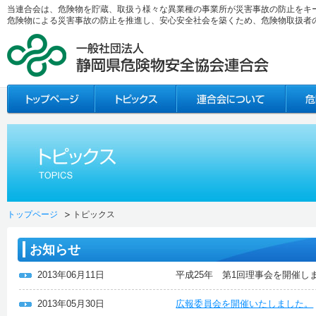
当連合会は、危険物を貯蔵、取扱う様々な異業種の事業所が災害事故の防止をキ
危険物による災害事故の防止を推進し、安心安全社会を築くため、危険物取扱者
トップページ
トピックス
お知らせ
2013年06月11日
平成25年 第1回理事会を開催し
2013年05月30日
広報委員会を開催いたしました。