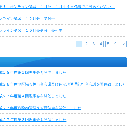
要！ オンライン講習 １月分 １月１４日必着でご郵送ください。
ンライン講習 １２月分 受付中
ンライン講習 １０月受講分 受付中
2
3
4
5
9
>
1
成２８年度第１回理事会を開催しました
成２８年度地区協会担当者会議及び保安講習講師打合会議を開催致しました
成２７年度第４回理事会を開催しました
成２７年度危険物管理技術研修会を開催しました
成２７年度第３回理事会を開催しました