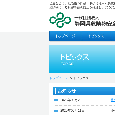
当連合会は、危険物を貯蔵、取扱う様々な異業
危険物による災害事故の防止を推進し、安心安
トップページ
トピックス
お知らせ
2026年06月25日
重
2025年06月11日
令