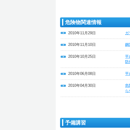
危険物関連情報
2010年11月29日
ガ
2010年11月10日
鋼
2010年10月25日
平
防
2010年06月08日
平
2010年04月30日
危
ら
予備講習