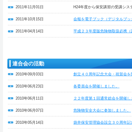
2011年11月01日
H24年度から保安講習の受講シス
2011年10月15日
会報を電子ブック（デジタルブッ
2011年04月14日
平成２３年度版危険物取扱必携（
連合会の活動
2010年09月03日
創立４０周年記念大会・祝賀会を
2010年06月23日
各委員会を開催しました。
2010年06月11日
２２年度第１回通常総会を開催し
2010年06月07日
危険物安全大会に参加しました。
2010年05月14日
袋井保安管理協会設立３０周年記