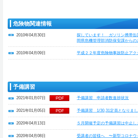
危険物関連情報
2010年04月30日
探しています！ ガソリン携帯缶
岡県危機管理部消防保安課からの
2010年04月09日
平成２２年度危険物事故防止アク
予備講習
2021年01月07日
予備講習 申請者数進捗状況
2021年01月05日
予備講習 1/30,31定員となり
2020年04月13日
５月開催予定の予備講習は中止し
2020年04月08日
受講者の皆様へ 〜新型コロナウ