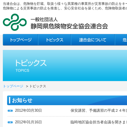
当連合会は、危険物を貯蔵、取扱う様々な異業種の事業所が災害事故の防止をキ
危険物による災害事故の防止を推進し、安心安全社会を築くため、危険物取扱者
トップページ
トピックス
お知らせ
2012年03月30日
保安講習、予備講習の平成２４年
2012年01月16日
臨時地区協会担当者会議を開きま