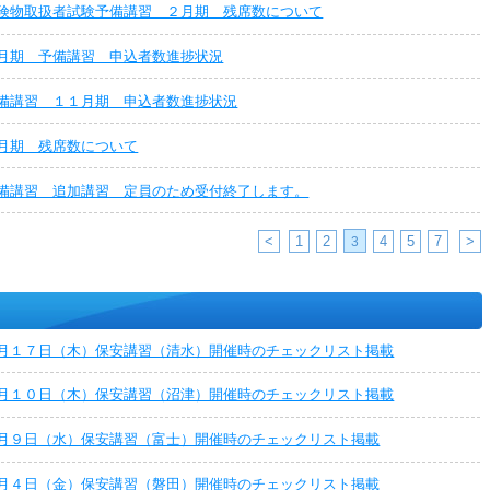
険物取扱者試験予備講習 ２月期 残席数について
月期 予備講習 申込者数進捗状況
備講習 １１月期 申込者数進捗状況
月期 残席数について
備講習 追加講習 定員のため受付終了します。
<
1
2
4
5
7
>
3
月１７日（木）保安講習（清水）開催時のチェックリスト掲載
月１０日（木）保安講習（沼津）開催時のチェックリスト掲載
月９日（水）保安講習（富士）開催時のチェックリスト掲載
月４日（金）保安講習（磐田）開催時のチェックリスト掲載