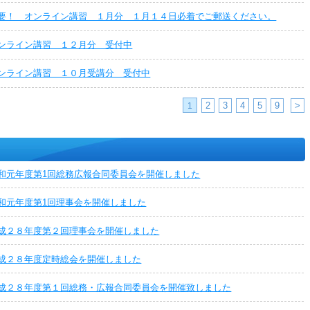
要！ オンライン講習 １月分 １月１４日必着でご郵送ください。
ンライン講習 １２月分 受付中
ンライン講習 １０月受講分 受付中
2
3
4
5
9
>
1
和元年度第1回総務広報合同委員会を開催しました
和元年度第1回理事会を開催しました
成２８年度第２回理事会を開催しました
成２８年度定時総会を開催しました
成２８年度第１回総務・広報合同委員会を開催致しました