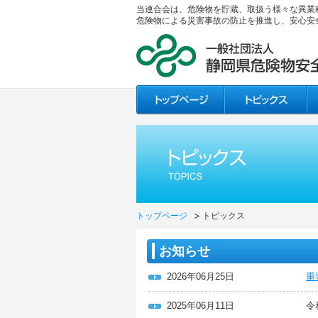
当連合会は、危険物を貯蔵、取扱う様々な異業
危険物による災害事故の防止を推進し、安心安
トップページ
トピックス
お知らせ
2026年06月25日
重
2025年06月11日
令