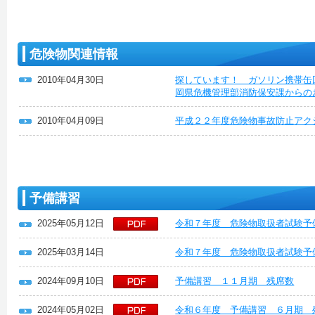
危険物関連情報
2010年04月30日
探しています！ ガソリン携帯缶
岡県危機管理部消防保安課からの
2010年04月09日
平成２２年度危険物事故防止アク
予備講習
2025年05月12日
令和７年度 危険物取扱者試験予
2025年03月14日
令和７年度 危険物取扱者試験予
2024年09月10日
予備講習 １１月期 残席数
2024年05月02日
令和６年度 予備講習 ６月期 