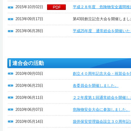
2015年10月02日
平成２８年度 危険物安全週間推
2013年09月17日
第43回創立記念大会を開催しまし
2013年06月28日
平成25年度 通常総会を開催い
連合会の活動
2010年09月03日
創立４０周年記念大会・祝賀会を
2010年06月23日
各委員会を開催しました。
2010年06月11日
２２年度第１回通常総会を開催し
2010年06月07日
危険物安全大会に参加しました。
2010年05月14日
袋井保安管理協会設立３０周年記