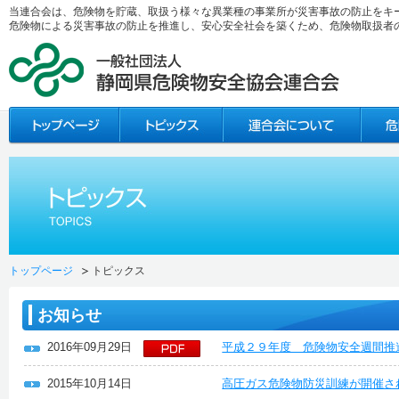
当連合会は、危険物を貯蔵、取扱う様々な異業種の事業所が災害事故の防止をキ
危険物による災害事故の防止を推進し、安心安全社会を築くため、危険物取扱者
トップページ
トピックス
お知らせ
2016年09月29日
平成２９年度 危険物安全週間推
2015年10月14日
高圧ガス危険物防災訓練が開催さ