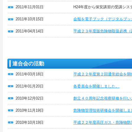
2011年11月01日
H24年度から保安講習の受講シス
2011年10月15日
会報を電子ブック（デジタルブッ
2011年04月14日
平成２３年度版危険物取扱必携（
連合会の活動
2011年03月18日
平成２２年度第２回通常総会を開
2011年01月20日
各委員会を開催しました。
2010年12月02日
創立４０周年記念視察研修を行い
2010年11月19日
危険物管理技術研修会を開催しま
2010年10月19日
平成２２年度高圧ガス・危険物防