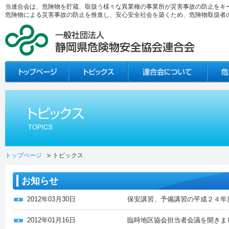
当連合会は、危険物を貯蔵、取扱う様々な異業種の事業所が災害事故の防止をキ
危険物による災害事故の防止を推進し、安心安全社会を築くため、危険物取扱者
トップページ
トピックス
お知らせ
2012年03月30日
保安講習、予備講習の平成２４年
2012年01月16日
臨時地区協会担当者会議を開きま