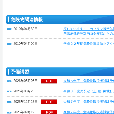
危険物関連情報
2010年04月30日
探しています！ ガソリン携帯缶
岡県危機管理部消防保安課からの
2010年04月09日
平成２２年度危険物事故防止アク
予備講習
2026年05月08日
令和８年度 危険物取扱者試験予
2026年03月23日
令和８年度の予定（上期）掲載し
2025年12月26日
令和７年度 危険物取扱者試験予
2025年09月19日
令和７年度 危険物取扱者試験予