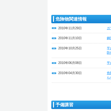
危険物関連情報
2010年11月29日
ガ
2010年11月10日
鋼
2010年10月25日
平
防
2010年06月08日
平
2010年04月30日
危
ら
予備講習