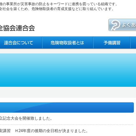
種の事業所が災害事故の防止をキーワードに連携を図っている組織です。
全社会を築くため、危険物取扱者の育成支援などに取り組んでいます。
立記念大会を開催致しました。
安講習 Ｈ24年度の後期の全日程が決まりました。