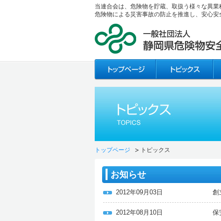
当連合会は、危険物を貯蔵、取扱う様々な異業
危険物による災害事故の防止を推進し、安心安
トップページ
トピックス
お知らせ
2012年09月03日
創
2012年08月10日
保