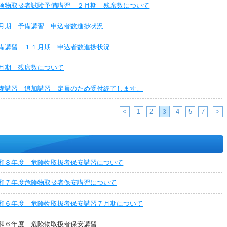
険物取扱者試験予備講習 ２月期 残席数について
月期 予備講習 申込者数進捗状況
備講習 １１月期 申込者数進捗状況
月期 残席数について
備講習 追加講習 定員のため受付終了します。
<
1
2
4
5
7
>
3
和８年度 危険物取扱者保安講習について
和７年度危険物取扱者保安講習について
和６年度 危険物取扱者保安講習７月期について
和６年度 危険物取扱者保安講習