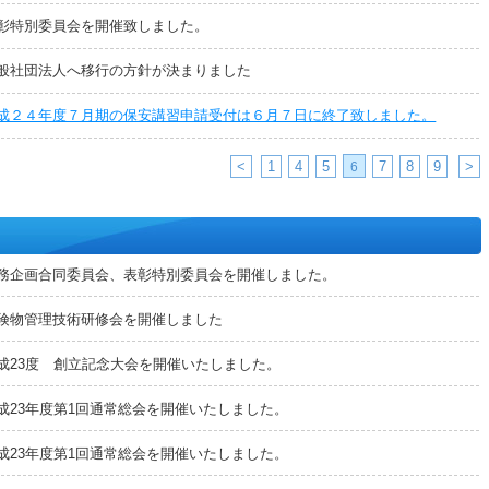
彰特別委員会を開催致しました。
般社団法人へ移行の方針が決まりました
成２４年度７月期の保安講習申請受付は６月７日に終了致しました。
<
1
4
5
7
8
9
>
6
務企画合同委員会、表彰特別委員会を開催しました。
険物管理技術研修会を開催しました
成23度 創立記念大会を開催いたしました。
成23年度第1回通常総会を開催いたしました。
成23年度第1回通常総会を開催いたしました。