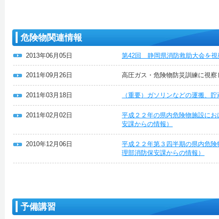
危険物関連情報
2013年06月05日
第42回 静岡県消防救助大会を
2011年09月26日
高圧ガス・危険物防災訓練に視察
2011年03月18日
（重要）ガソリンなどの運搬、貯
2011年02月02日
平成２２年の県内危険物施設にお
安課からの情報）
2010年12月06日
平成２２年第３四半期の県内危険
理部消防保安課からの情報）
予備講習