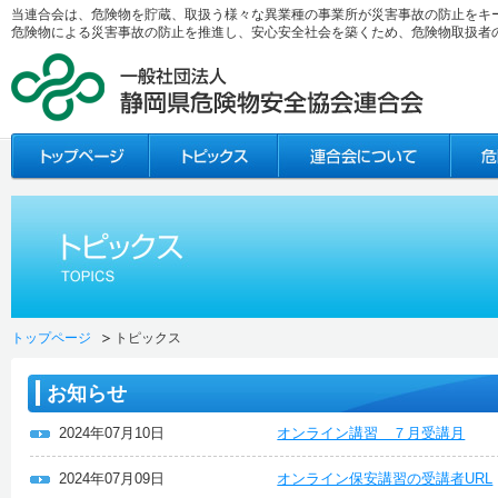
当連合会は、危険物を貯蔵、取扱う様々な異業種の事業所が災害事故の防止をキ
危険物による災害事故の防止を推進し、安心安全社会を築くため、危険物取扱者
トップページ
トピックス
お知らせ
2024年07月10日
オンライン講習 ７月受講月
2024年07月09日
オンライン保安講習の受講者URL