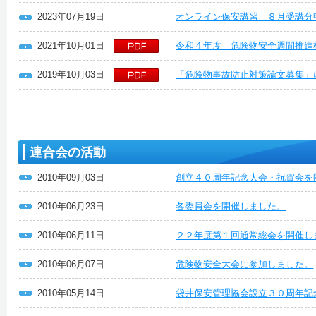
2023年07月19日
オンライン保安講習 ８月受講分
2021年10月01日
令和４年度 危険物安全週間推進
2019年10月03日
「危険物事故防止対策論文募集」
連合会の活動
2010年09月03日
創立４０周年記念大会・祝賀会を
2010年06月23日
各委員会を開催しました。
2010年06月11日
２２年度第１回通常総会を開催し
2010年06月07日
危険物安全大会に参加しました。
2010年05月14日
袋井保安管理協会設立３０周年記