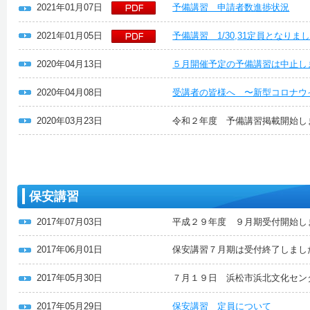
2021年01月07日
予備講習 申請者数進捗状況
2021年01月05日
予備講習 1/30,31定員となり
2020年04月13日
５月開催予定の予備講習は中止し
2020年04月08日
受講者の皆様へ 〜新型コロナウ
2020年03月23日
令和２年度 予備講習掲載開始し
保安講習
2017年07月03日
平成２９年度 ９月期受付開始し
2017年06月01日
保安講習７月期は受付終了しまし
2017年05月30日
７月１９日 浜松市浜北文化セン
2017年05月29日
保安講習 定員について