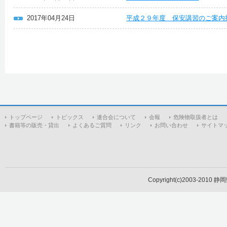
2017年04月24日
平成２９年度 保安講習のご案内
トップページ
トピックス
連合会について
会報
危険物取扱者とは
書籍等の販売・貸出
よくあるご質問
リンク
お問い合わせ
サイトマ
Copyright(c)2003-2010