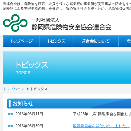
当連合会は、危険物を貯蔵、取扱う様々な異業種の事業所が災害事故の防止をキ
危険物による災害事故の防止を推進し、安心安全社会を築くため、危険物取扱者
トップページ
トピックス
お知らせ
2013年06月11日
平成25年 第1回理事会を開催し
2013年05月30日
広報委員会を開催いたしました。