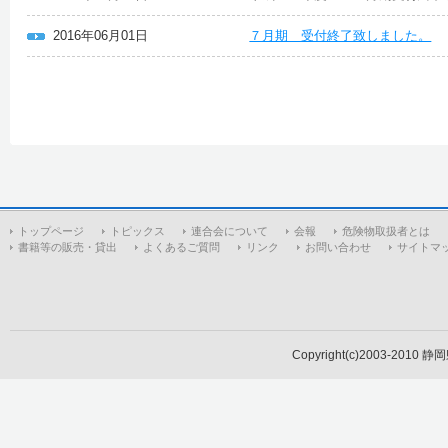
2016年06月01日
７月期 受付終了致しました。
トップページ
トピックス
連合会について
会報
危険物取扱者とは
書籍等の販売・貸出
よくあるご質問
リンク
お問い合わせ
サイトマ
Copyright(c)2003-2010