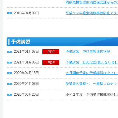
岡県危機管理部消防保安課からの
2010年04月09日
平成２２年度危険物事故防止アク
予備講習
2021年01月07日
予備講習 申請者数進捗状況
2021年01月05日
予備講習 1/30,31定員となり
2020年04月13日
５月開催予定の予備講習は中止し
2020年04月08日
受講者の皆様へ 〜新型コロナウ
2020年03月23日
令和２年度 予備講習掲載開始し