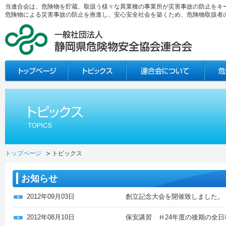
当連合会は、危険物を貯蔵、取扱う様々な異業種の事業所が災害事故の防止をキ
危険物による災害事故の防止を推進し、安心安全社会を築くため、危険物取扱者
トップページ
トピックス
お知らせ
2012年09月03日
創立記念大会を開催致しました。
2012年08月10日
保安講習 Ｈ24年度の後期の全