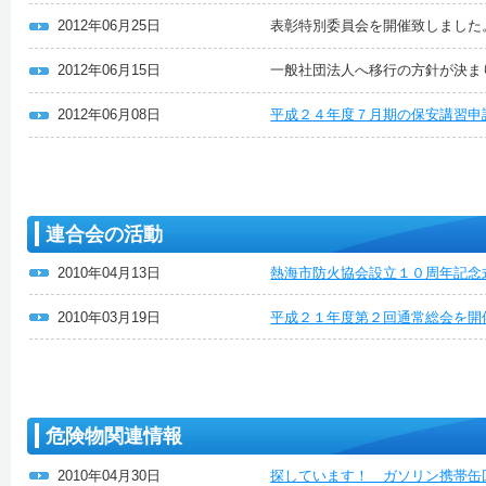
2012年06月25日
表彰特別委員会を開催致しました
2012年06月15日
一般社団法人へ移行の方針が決ま
2012年06月08日
平成２４年度７月期の保安講習申
連合会の活動
2010年04月13日
熱海市防火協会設立１０周年記念
2010年03月19日
平成２１年度第２回通常総会を開
危険物関連情報
2010年04月30日
探しています！ ガソリン携帯缶