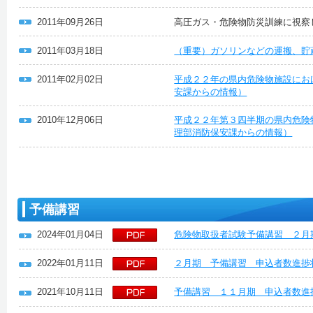
2011年09月26日
高圧ガス・危険物防災訓練に視察
2011年03月18日
（重要）ガソリンなどの運搬、貯
2011年02月02日
平成２２年の県内危険物施設にお
安課からの情報）
2010年12月06日
平成２２年第３四半期の県内危険
理部消防保安課からの情報）
予備講習
2024年01月04日
危険物取扱者試験予備講習 ２月
2022年01月11日
２月期 予備講習 申込者数進捗
2021年10月11日
予備講習 １１月期 申込者数進