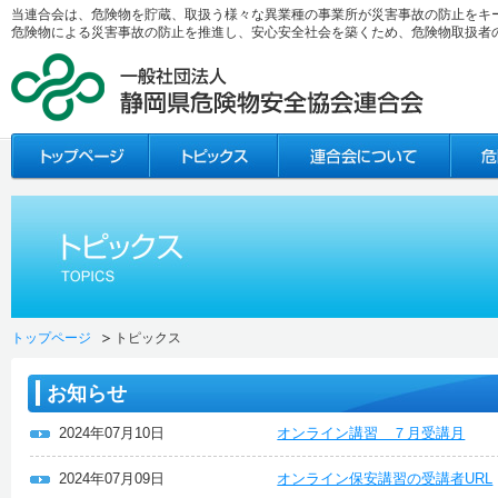
当連合会は、危険物を貯蔵、取扱う様々な異業種の事業所が災害事故の防止をキ
危険物による災害事故の防止を推進し、安心安全社会を築くため、危険物取扱者
トップページ
トピックス
お知らせ
2024年07月10日
オンライン講習 ７月受講月
2024年07月09日
オンライン保安講習の受講者URL