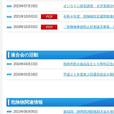
2023年07月19日
オンライン保安講習 ８月受講分
2021年10月01日
令和４年度 危険物安全週間推進
2019年10月03日
「危険物事故防止対策論文募集」
連合会の活動
2010年04月13日
熱海市防火協会設立１０周年記念
2010年03月19日
平成２１年度第２回通常総会を開
危険物関連情報
2013年06月05日
第42回 静岡県消防救助大会を