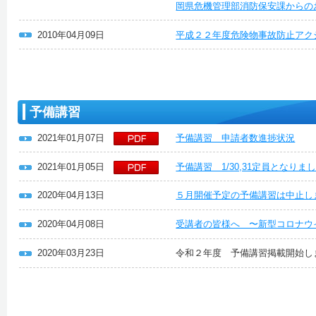
岡県危機管理部消防保安課からの
2010年04月09日
平成２２年度危険物事故防止アク
予備講習
2021年01月07日
予備講習 申請者数進捗状況
2021年01月05日
予備講習 1/30,31定員となり
2020年04月13日
５月開催予定の予備講習は中止し
2020年04月08日
受講者の皆様へ 〜新型コロナウ
2020年03月23日
令和２年度 予備講習掲載開始し