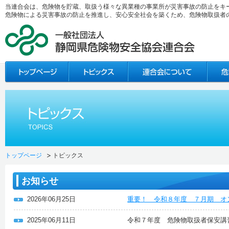
当連合会は、危険物を貯蔵、取扱う様々な異業種の事業所が災害事故の防止をキ
危険物による災害事故の防止を推進し、安心安全社会を築くため、危険物取扱者
トップページ
トピックス
お知らせ
2026年06月25日
重要！ 令和８年度 ７月期 オ
2025年06月11日
令和７年度 危険物取扱者保安講