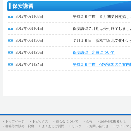
保安講習
2017年07月03日
平成２９年度 ９月期受付開始し
2017年06月01日
保安講習７月期は受付終了しまし
2017年05月30日
７月１９日 浜松市浜北文化セン
2017年05月29日
保安講習 定員について
2017年04月24日
平成２９年度 保安講習のご案内
トップページ
トピックス
連合会について
会報
危険物取扱者とは
書籍等の販売・貸出
よくあるご質問
リンク
お問い合わせ
サイトマ