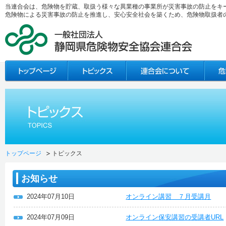
当連合会は、危険物を貯蔵、取扱う様々な異業種の事業所が災害事故の防止をキ
危険物による災害事故の防止を推進し、安心安全社会を築くため、危険物取扱者
トップページ
トピックス
お知らせ
2024年07月10日
オンライン講習 ７月受講月
2024年07月09日
オンライン保安講習の受講者URL