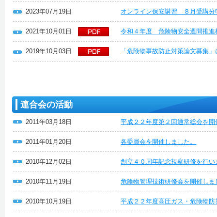
2023年07月19日
オンライン保安講習 ８月受講分
2021年10月01日
令和４年度 危険物安全週間推進
2019年10月03日
「危険物事故防止対策論文募集」
連合会の活動
2011年03月18日
平成２２年度第２回通常総会を開
2011年01月20日
各委員会を開催しました。
2010年12月02日
創立４０周年記念視察研修を行い
2010年11月19日
危険物管理技術研修会を開催しま
2010年10月19日
平成２２年度高圧ガス・危険物防