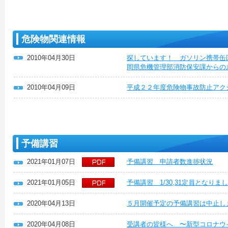
危険物関連情報
2010年04月30日
探しています！ ガソリン携帯缶
岡県危機管理部消防保安課からの
2010年04月09日
平成２２年度危険物事故防止アク
予備講習
2021年01月07日
予備講習 申請者数進捗状況
2021年01月05日
予備講習 1/30,31定員となり
2020年04月13日
５月開催予定の予備講習は中止し
2020年04月08日
受講者の皆様へ 〜新型コロナウ