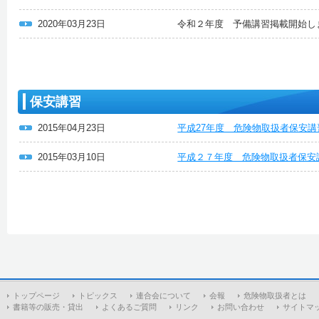
2020年03月23日
令和２年度 予備講習掲載開始し
保安講習
2015年04月23日
平成27年度 危険物取扱者保安
2015年03月10日
平成２７年度 危険物取扱者保安
トップページ
トピックス
連合会について
会報
危険物取扱者とは
書籍等の販売・貸出
よくあるご質問
リンク
お問い合わせ
サイトマ