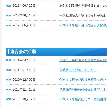
2012年06月25日
表彰特別委員会を開催致しました
2012年06月15日
一般社団法人へ移行の方針が決ま
2012年06月08日
平成２４年度７月期の保安講習申
連合会の活動
2011年03月18日
平成２２年度第２回通常総会を開
2011年01月20日
各委員会を開催しました。
2010年12月02日
創立４０周年記念視察研修を行い
2010年11月19日
危険物管理技術研修会を開催しま
2010年10月19日
平成２２年度高圧ガス・危険物防