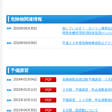
危険物関連情報
2010年04月30日
探しています！ ガソリン携帯缶
岡県危機管理部消防保安課からの
2010年04月09日
平成２２年度危険物事故防止アク
予備講習
2024年01月04日
危険物取扱者試験予備講習 ２月
2022年01月11日
２月期 予備講習 申込者数進捗
2021年10月11日
予備講習 １１月期 申込者数進
2021年04月30日
６月期 残席数について