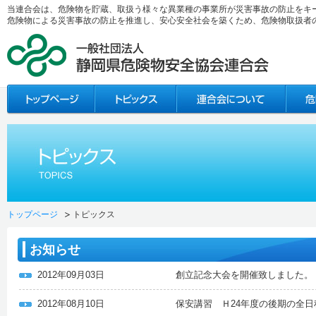
当連合会は、危険物を貯蔵、取扱う様々な異業種の事業所が災害事故の防止をキ
危険物による災害事故の防止を推進し、安心安全社会を築くため、危険物取扱者
トップページ
トピックス
お知らせ
2012年09月03日
創立記念大会を開催致しました。
2012年08月10日
保安講習 Ｈ24年度の後期の全