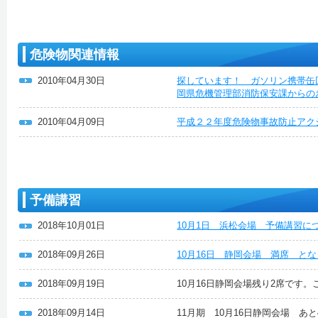
危険物関連情報
2010年04月30日
探しています！ ガソリン携帯缶
岡県危機管理部消防保安課からの
2010年04月09日
平成２２年度危険物事故防止アク
予備講習
2018年10月01日
10月1日 浜松会場 予備講習に
2018年09月26日
10月16日 静岡会場 満席 と
2018年09月19日
10月16日静岡会場残り2席です
2018年09月14日
11月期 10月16日静岡会場 あ