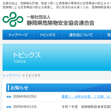
当連合会は、危険物を貯蔵、取扱う様々な異業種の事業所が災害事故の防止をキ
危険物による災害事故の防止を推進し、安心安全社会を築くため、危険物取扱者
トップページ
トピックス
お知らせ
2026年06月25日
重要！ 令和８年度 ７月期 オ
2025年06月11日
令和７年度 危険物取扱者保安講