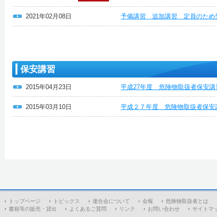
2021年02月08日
予備講習 追加講習 定員のため
保安講習
2015年04月23日
平成27年度 危険物取扱者保安
2015年03月10日
平成２７年度 危険物取扱者保安
トップページ
トピックス
連合会について
会報
危険物取扱者とは
書籍等の販売・貸出
よくあるご質問
リンク
お問い合わせ
サイトマ