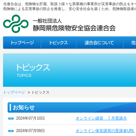
当連合会は、危険物を貯蔵、取扱う様々な異業種の事業所が災害事故の防止をキ
危険物による災害事故の防止を推進し、安心安全社会を築くため、危険物取扱者
トップページ
トピックス
お知らせ
2024年07月10日
オンライン講習 ７月受講月
2024年07月09日
オンライン保安講習の受講者URL