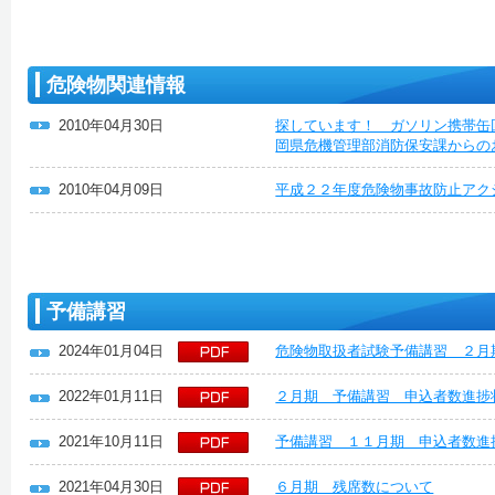
危険物関連情報
2010年04月30日
探しています！ ガソリン携帯缶
岡県危機管理部消防保安課からの
2010年04月09日
平成２２年度危険物事故防止アク
予備講習
2024年01月04日
危険物取扱者試験予備講習 ２月
2022年01月11日
２月期 予備講習 申込者数進捗
2021年10月11日
予備講習 １１月期 申込者数進
2021年04月30日
６月期 残席数について