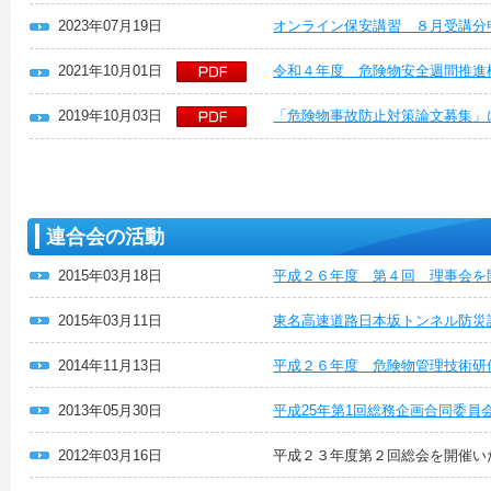
2023年07月19日
オンライン保安講習 ８月受講分
2021年10月01日
令和４年度 危険物安全週間推進
2019年10月03日
「危険物事故防止対策論文募集」
連合会の活動
2015年03月18日
平成２６年度 第４回 理事会を
2015年03月11日
東名高速道路日本坂トンネル防災
2014年11月13日
平成２６年度 危険物管理技術研
2013年05月30日
平成25年第1回総務企画合同委員
2012年03月16日
平成２３年度第２回総会を開催い