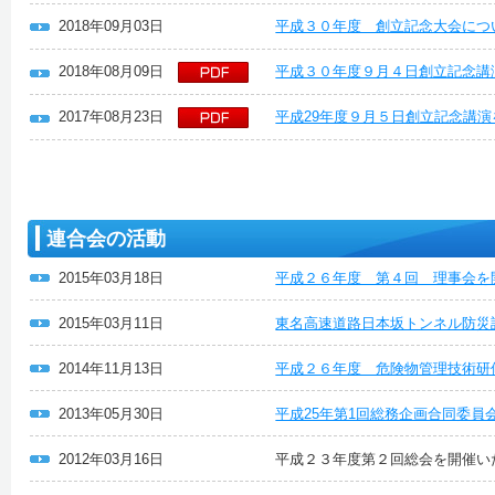
2018年09月03日
平成３０年度 創立記念大会につ
2018年08月09日
平成３０年度９月４日創立記念講
2017年08月23日
平成29年度９月５日創立記念講
連合会の活動
2015年03月18日
平成２６年度 第４回 理事会を
2015年03月11日
東名高速道路日本坂トンネル防災
2014年11月13日
平成２６年度 危険物管理技術研
2013年05月30日
平成25年第1回総務企画合同委員
2012年03月16日
平成２３年度第２回総会を開催い