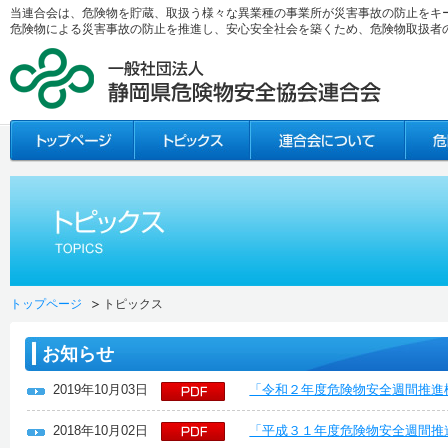
当連合会は、危険物を貯蔵、取扱う様々な異業種の事業所が災害事故の防止をキ
危険物による災害事故の防止を推進し、安心安全社会を築くため、危険物取扱者
トップページ
トピックス
お知らせ
2019年10月03日
「令和２年度危険物安全週間推進
2018年10月02日
「平成３１年度危険物安全週間推