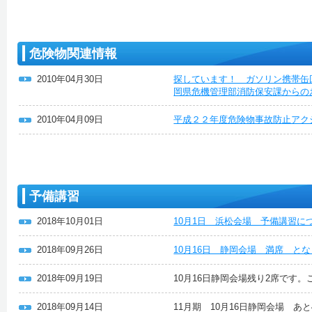
危険物関連情報
2010年04月30日
探しています！ ガソリン携帯缶
岡県危機管理部消防保安課からの
2010年04月09日
平成２２年度危険物事故防止アク
予備講習
2018年10月01日
10月1日 浜松会場 予備講習に
2018年09月26日
10月16日 静岡会場 満席 と
2018年09月19日
10月16日静岡会場残り2席です
2018年09月14日
11月期 10月16日静岡会場 あ