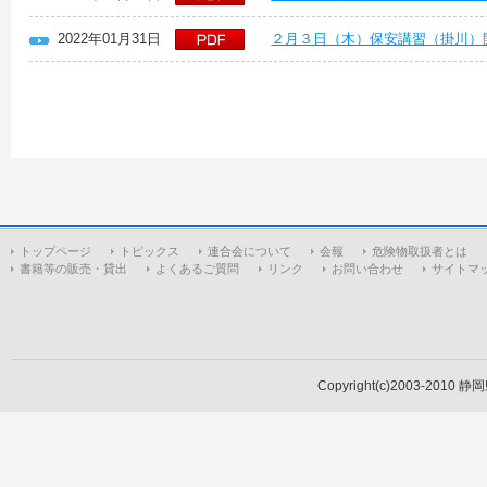
2022年01月31日
２月３日（木）保安講習（掛川）
トップページ
トピックス
連合会について
会報
危険物取扱者とは
書籍等の販売・貸出
よくあるご質問
リンク
お問い合わせ
サイトマ
Copyright(c)2003-2010