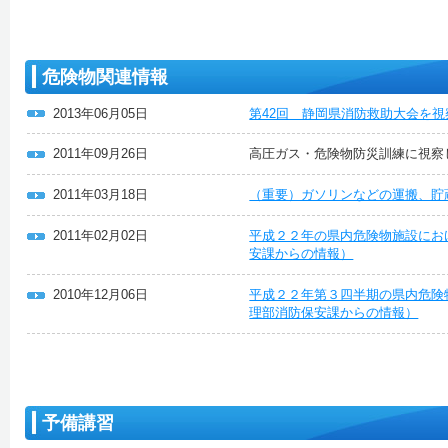
危険物関連情報
2013年06月05日
第42回 静岡県消防救助大会を
2011年09月26日
高圧ガス・危険物防災訓練に視察
2011年03月18日
（重要）ガソリンなどの運搬、貯
2011年02月02日
平成２２年の県内危険物施設にお
安課からの情報）
2010年12月06日
平成２２年第３四半期の県内危険
理部消防保安課からの情報）
予備講習