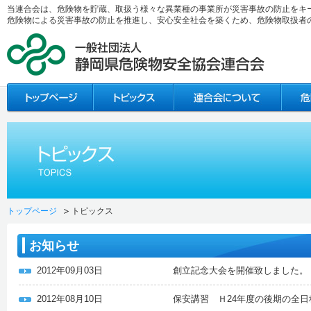
当連合会は、危険物を貯蔵、取扱う様々な異業種の事業所が災害事故の防止をキ
危険物による災害事故の防止を推進し、安心安全社会を築くため、危険物取扱者
トップページ
トピックス
お知らせ
2012年09月03日
創立記念大会を開催致しました。
2012年08月10日
保安講習 Ｈ24年度の後期の全