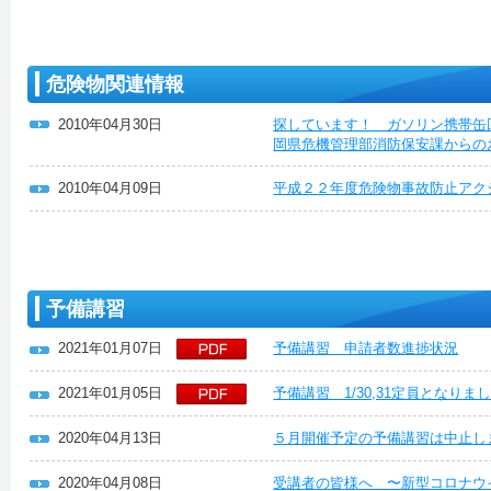
危険物関連情報
2010年04月30日
探しています！ ガソリン携帯缶
岡県危機管理部消防保安課からの
2010年04月09日
平成２２年度危険物事故防止アク
予備講習
2021年01月07日
予備講習 申請者数進捗状況
2021年01月05日
予備講習 1/30,31定員となり
2020年04月13日
５月開催予定の予備講習は中止し
2020年04月08日
受講者の皆様へ 〜新型コロナウ