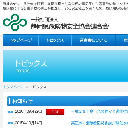
当連合会は、危険物を貯蔵、取扱う様々な異業種の事業所が災害事故の防止をキ
危険物による災害事故の防止を推進し、安心安全社会を築くため、危険物取扱者
トップページ
トピックス
お知らせ
2016年09月29日
平成２９年度 危険物安全週間推
2015年10月14日
高圧ガス危険物防災訓練が開催さ