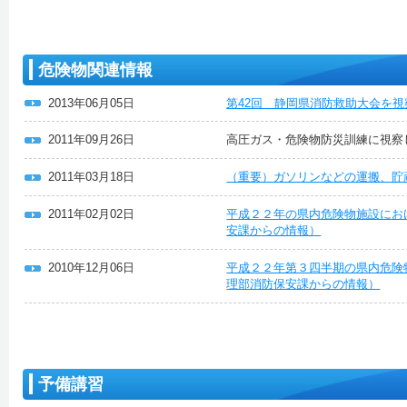
危険物関連情報
2013年06月05日
第42回 静岡県消防救助大会を
2011年09月26日
高圧ガス・危険物防災訓練に視察
2011年03月18日
（重要）ガソリンなどの運搬、貯
2011年02月02日
平成２２年の県内危険物施設にお
安課からの情報）
2010年12月06日
平成２２年第３四半期の県内危険
理部消防保安課からの情報）
予備講習