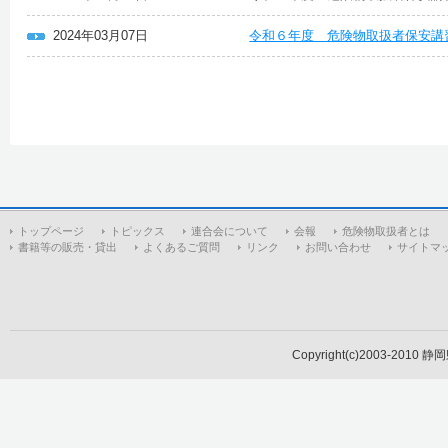
2024年03月07日
令和６年度 危険物取扱者保安講
トップページ
トピックス
連合会について
会報
危険物取扱者とは
書籍等の販売・貸出
よくあるご質問
リンク
お問い合わせ
サイトマ
Copyright(c)2003-2010