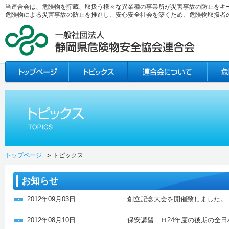
当連合会は、危険物を貯蔵、取扱う様々な異業種の事業所が災害事故の防止をキ
危険物による災害事故の防止を推進し、安心安全社会を築くため、危険物取扱者
トップページ
トピックス
お知らせ
2012年09月03日
創立記念大会を開催致しました。
2012年08月10日
保安講習 Ｈ24年度の後期の全