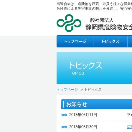
当連合会は、危険物を貯蔵、取扱う様々な異業
危険物による災害事故の防止を推進し、安心安
トップページ
トピックス
お知らせ
2013年06月11日
平
2013年05月30日
広