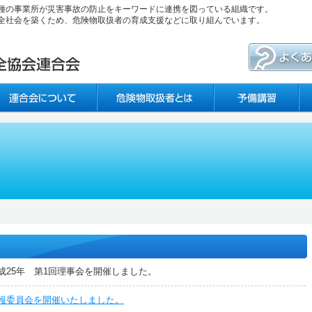
種の事業所が災害事故の防止をキーワードに連携を図っている組織です。
全社会を築くため、危険物取扱者の育成支援などに取り組んでいます。
成25年 第1回理事会を開催しました。
報委員会を開催いたしました。