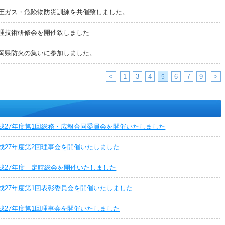
圧ガス・危険物防災訓練を共催致しました。
理技術研修会を開催致しました
岡県防火の集いに参加しました。
<
1
3
4
6
7
9
>
5
成27年度第1回総務・広報合同委員会を開催いたしました
成27年度第2回理事会を開催いたしました
成27年度 定時総会を開催いたしました
成27年度第1回表彰委員会を開催いたしました
成27年度第1回理事会を開催いたしました