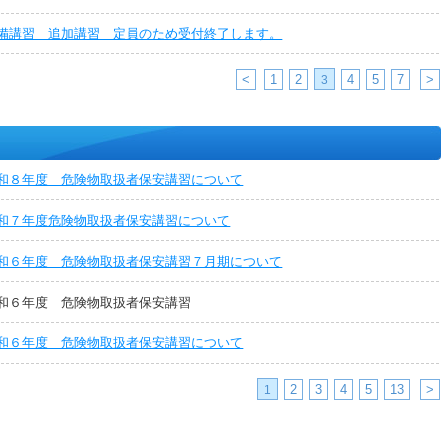
備講習 追加講習 定員のため受付終了します。
<
1
2
4
5
7
>
3
和８年度 危険物取扱者保安講習について
和７年度危険物取扱者保安講習について
和６年度 危険物取扱者保安講習７月期について
和６年度 危険物取扱者保安講習
和６年度 危険物取扱者保安講習について
2
3
4
5
13
>
1