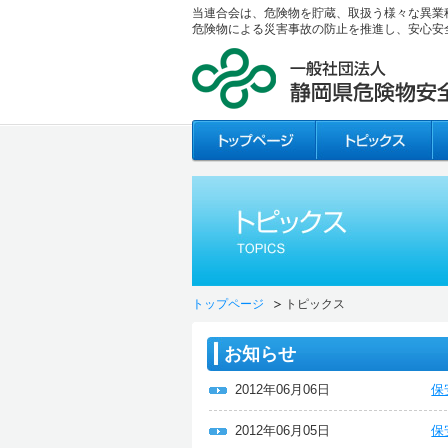
当連合会は、危険物を貯蔵、取扱う様々な異業
危険物による災害事故の防止を推進し、安心安
トップページ
トピックス
お知らせ
2012年06月06日
保
2012年06月05日
保