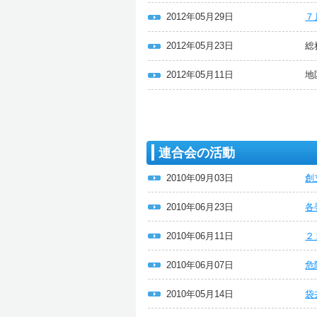
2012年05月29日
７
2012年05月23日
総
2012年05月11日
地
連合会の活動
2010年09月03日
創
2010年06月23日
各
2010年06月11日
２
2010年06月07日
危
2010年05月14日
袋