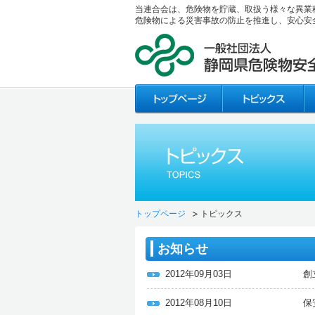
当連合会は、危険物を貯蔵、取扱う様々な異業
危険物による災害事故の防止を推進し、安心安
トップページ
トピックス
お知らせ
2012年09月03日
創
2012年08月10日
保