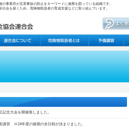
種の事業所が災害事故の防止をキーワードに連携を図っている組織です。
全社会を築くため、危険物取扱者の育成支援などに取り組んでいます。
立記念大会を開催致しました。
安講習 Ｈ24年度の後期の全日程が決まりました。