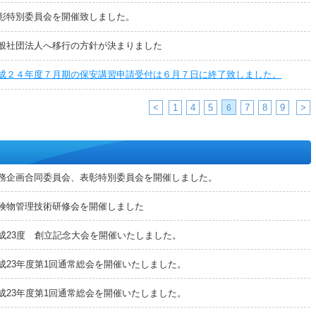
彰特別委員会を開催致しました。
般社団法人へ移行の方針が決まりました
成２４年度７月期の保安講習申請受付は６月７日に終了致しました。
<
1
4
5
7
8
9
>
6
務企画合同委員会、表彰特別委員会を開催しました。
険物管理技術研修会を開催しました
成23度 創立記念大会を開催いたしました。
成23年度第1回通常総会を開催いたしました。
成23年度第1回通常総会を開催いたしました。