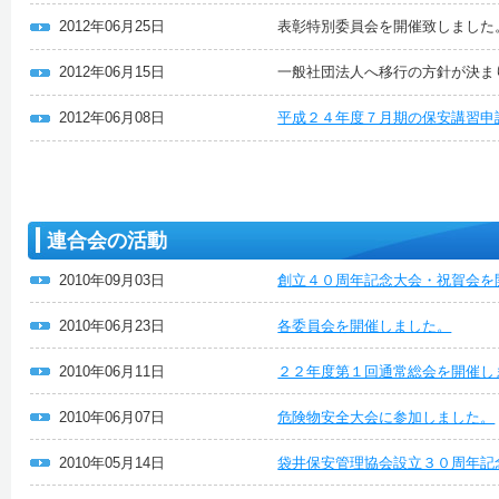
2012年06月25日
表彰特別委員会を開催致しました
2012年06月15日
一般社団法人へ移行の方針が決ま
2012年06月08日
平成２４年度７月期の保安講習申
連合会の活動
2010年09月03日
創立４０周年記念大会・祝賀会を
2010年06月23日
各委員会を開催しました。
2010年06月11日
２２年度第１回通常総会を開催し
2010年06月07日
危険物安全大会に参加しました。
2010年05月14日
袋井保安管理協会設立３０周年記