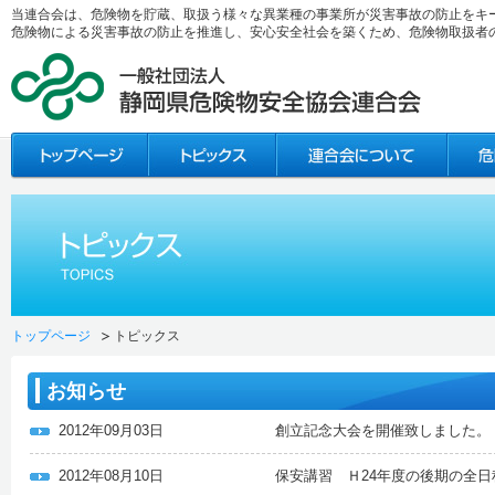
当連合会は、危険物を貯蔵、取扱う様々な異業種の事業所が災害事故の防止をキ
危険物による災害事故の防止を推進し、安心安全社会を築くため、危険物取扱者
トップページ
トピックス
お知らせ
2012年09月03日
創立記念大会を開催致しました。
2012年08月10日
保安講習 Ｈ24年度の後期の全