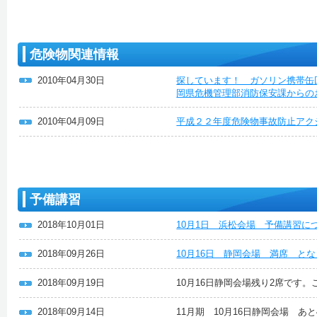
危険物関連情報
2010年04月30日
探しています！ ガソリン携帯缶
岡県危機管理部消防保安課からの
2010年04月09日
平成２２年度危険物事故防止アク
予備講習
2018年10月01日
10月1日 浜松会場 予備講習に
2018年09月26日
10月16日 静岡会場 満席 と
2018年09月19日
10月16日静岡会場残り2席です
2018年09月14日
11月期 10月16日静岡会場 あ