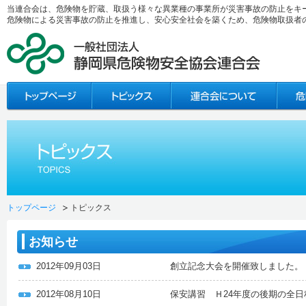
当連合会は、危険物を貯蔵、取扱う様々な異業種の事業所が災害事故の防止をキ
危険物による災害事故の防止を推進し、安心安全社会を築くため、危険物取扱者
トップページ
トピックス
お知らせ
2012年09月03日
創立記念大会を開催致しました。
2012年08月10日
保安講習 Ｈ24年度の後期の全