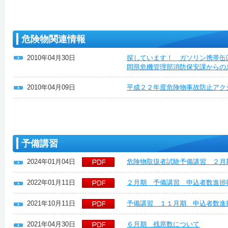
危険物関連情報
2010年04月30日
探しています！ ガソリン携帯缶
岡県危機管理部消防保安課からの
2010年04月09日
平成２２年度危険物事故防止アク
予備講習
2024年01月04日
危険物取扱者試験予備講習 ２月
2022年01月11日
２月期 予備講習 申込者数進捗
2021年10月11日
予備講習 １１月期 申込者数進
2021年04月30日
６月期 残席数について