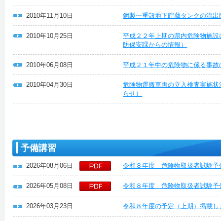
2010年11月10日
鋼製一重殻地下貯蔵タンクの流出
2010年10月25日
平成２２年上期の県内危険物施設
防保安課からの情報）
2010年06月08日
平成２１年中の危険物に係る事故
2010年04月30日
危険物運搬車両の立入検査実施状
らせ）
予備講習
2026年08月06日
令和８年度 危険物取扱者試験予
2026年05月08日
令和８年度 危険物取扱者試験予
2026年03月23日
令和８年度の予定（上期）掲載し