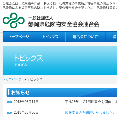
当連合会は、危険物を貯蔵、取扱う様々な異業種の事業所が災害事故の防止をキ
危険物による災害事故の防止を推進し、安心安全社会を築くため、危険物取扱者
トップページ
トピックス
お知らせ
2013年06月11日
平成25年 第1回理事会を開催し
2013年05月30日
広報委員会を開催いたしました。