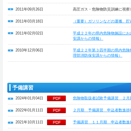
2011年09月26日
高圧ガス・危険物防災訓練に視察
2011年03月18日
（重要）ガソリンなどの運搬、貯
2011年02月02日
平成２２年の県内危険物施設にお
安課からの情報）
2010年12月06日
平成２２年第３四半期の県内危険
理部消防保安課からの情報）
予備講習
2024年01月04日
危険物取扱者試験予備講習 ２月
2022年01月11日
２月期 予備講習 申込者数進捗
2021年10月11日
予備講習 １１月期 申込者数進