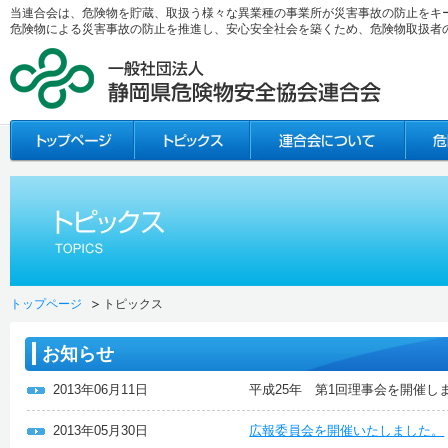
当連合会は、危険物を貯蔵、取扱う様々な異業種の事業所が災害事故の防止をキ
危険物による災害事故の防止を推進し、安心安全社会を築くため、危険物取扱者
トップページ
トピックス
お知らせ
2013年06月11日
平成25年 第1回理事会を開催し
2013年05月30日
広報委員会を開催いたしました。