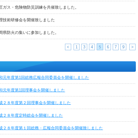
圧ガス・危険物防災訓練を共催致しました。
理技術研修会を開催致しました
岡県防火の集いに参加しました。
<
1
3
4
6
7
9
>
5
和元年度第1回総務広報合同委員会を開催しました
和元年度第1回理事会を開催しました
成２８年度第２回理事会を開催しました
成２８年度定時総会を開催しました
成２８年度第１回総務・広報合同委員会を開催致しました