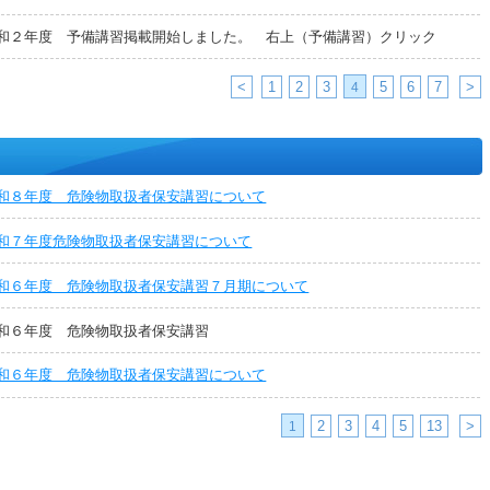
和２年度 予備講習掲載開始しました。 右上（予備講習）クリック
<
1
2
3
5
6
7
>
4
和８年度 危険物取扱者保安講習について
和７年度危険物取扱者保安講習について
和６年度 危険物取扱者保安講習７月期について
和６年度 危険物取扱者保安講習
和６年度 危険物取扱者保安講習について
2
3
4
5
13
>
1