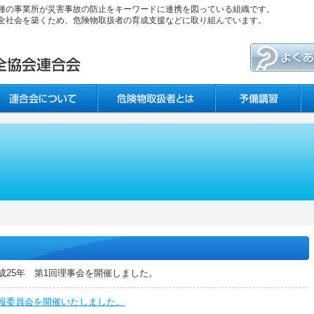
種の事業所が災害事故の防止をキーワードに連携を図っている組織です。
全社会を築くため、危険物取扱者の育成支援などに取り組んでいます。
成25年 第1回理事会を開催しました。
報委員会を開催いたしました。