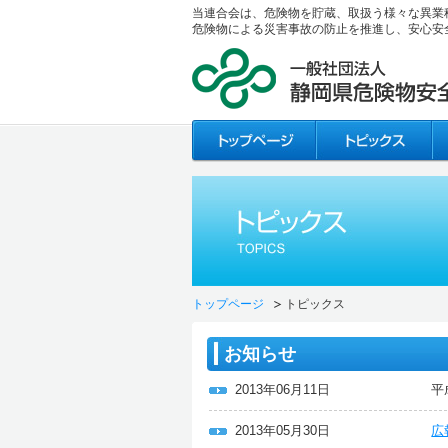
当連合会は、危険物を貯蔵、取扱う様々な異業
危険物による災害事故の防止を推進し、安心安
トップページ
トピックス
お知らせ
2013年06月11日
平
2013年05月30日
広